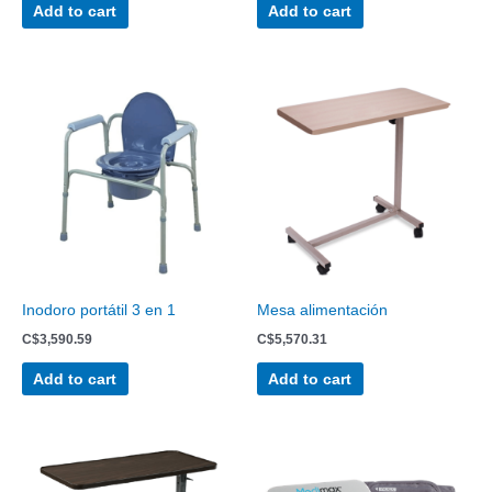
Add to cart
Add to cart
Inodoro portátil 3 en 1
Mesa alimentación
C$
3,590.59
C$
5,570.31
Add to cart
Add to cart