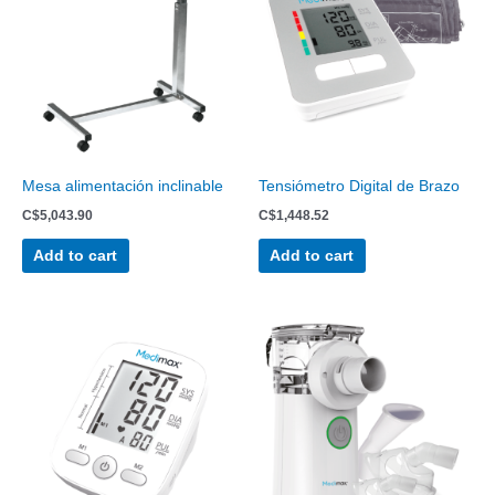
Mesa alimentación inclinable
Tensiómetro Digital de Brazo
C$
5,043.90
C$
1,448.52
Add to cart
Add to cart