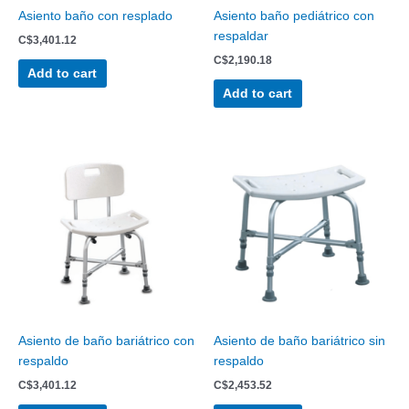
Asiento baño con resplado
Asiento baño pediátrico con
respaldar
C$
3,401.12
C$
2,190.18
Add to cart
Add to cart
Asiento de baño bariátrico con
Asiento de baño bariátrico sin
respaldo
respaldo
C$
3,401.12
C$
2,453.52