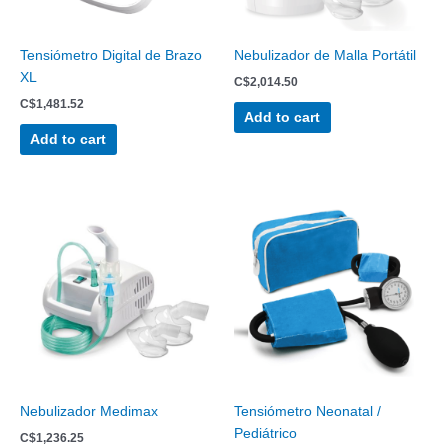
Tensiómetro Digital de Brazo
Nebulizador de Malla Portátil
XL
C$
2,014.50
C$
1,481.52
Add to cart
Add to cart
Nebulizador Medimax
Tensiómetro Neonatal /
Pediátrico
C$
1,236.25