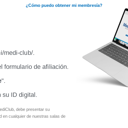
¿Cómo puedo obtener mi membresía?
i/medi-club/.
 formulario de afiliación.
e
".
su ID digital.
MediClub, debe presentar su
d en cualquier de nuestras salas de