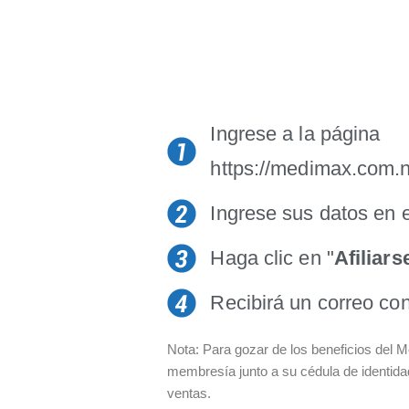
Ingrese a la página
https://medimax.com.n
Ingrese sus datos en el
Haga clic en "
Afiliars
Recibirá un correo con 
Nota: Para gozar de los beneficios del 
membresía junto a su cédula de identida
ventas.