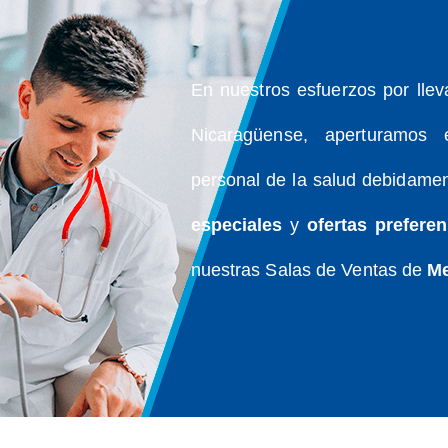
En nuestros esfuerzos por lle
Nicaragüense, aperturamos
personal de la salud debidamen
especiales
y
ofertas preferen
nuestras Salas de Ventas de
Me