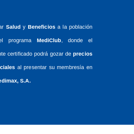
var
Salud
y
Beneficios
a la población
 el programa
MediClub
, donde el
te certificado podrá gozar de
precios
ciales
al presentar su membresía en
dimax, S.A.