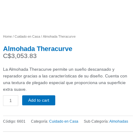
Home
/
Cuidado en Casa
/ Almohada Theracurve
Almohada Theracurve
C$
3,053.83
La Almohada Theracurve permite un sueño descansado y
reparador gracias a las características de su diseño. Cuenta con
una textura de plegado especial que proporciona una superficie
extra suave.
Add to cart
Almohada
Theracurve
quantity
Código:
6601
Categoría:
Cuidado en Casa
Sub Categoría:
Almohadas