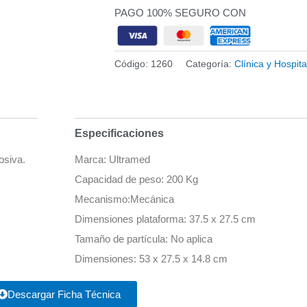
con
PAGO 100% SEGURO CON
Tallimetro
quantity
Código:
1260
Categoría:
Clínica y Hospita
Especificaciones
osiva.
Marca: Ultramed
Capacidad de peso: 200 Kg
Mecanismo:Mecánica
Dimensiones plataforma: 37.5 x 27.5 cm
Tamaño de partícula: No aplica
Dimensiones: 53 x 27.5 x 14.8 cm
Descargar Ficha Técnica