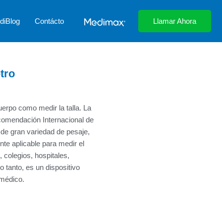
diBlog
Contácto
Llamar Ahora
tro
erpo como medir la talla. La
comendación Internacional de
 de gran variedad de pesaje,
nte aplicable para medir el
 colegios, hospitales,
o tanto, es un dispositivo
médico.