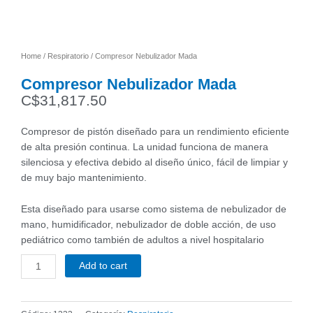
Home
/
Respiratorio
/ Compresor Nebulizador Mada
Compresor Nebulizador Mada
C$
31,817.50
Compresor de pistón diseñado para un rendimiento eficiente
de alta presión continua. La unidad funciona de manera
silenciosa y efectiva debido al diseño único, fácil de limpiar y
de muy bajo mantenimiento.
Esta diseñado para usarse como sistema de nebulizador de
mano, humidificador, nebulizador de doble acción, de uso
pediátrico como también de adultos a nivel hospitalario
Add to cart
Compresor
Nebulizador
Mada