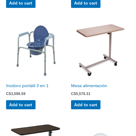
Add to cart
Add to cart
Inodoro portátil 3 en 1
Mesa alimentación
C$
3,590.59
C$
5,570.31
Add to cart
Add to cart