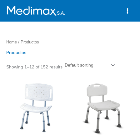
Skip
to
content
Home
/ Productos
Productos
Showing 1–12 of 152 results