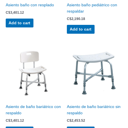
Asiento baño con resplado
Asiento baño pediátrico con
respaldar
C$
3,401.12
C$
2,190.18
Add to cart
Add to cart
Asiento de baño bariátrico con
Asiento de baño bariátrico sin
respaldo
respaldo
C$
3,401.12
C$
2,453.52