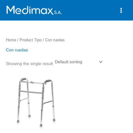
Skip
to
content
Home
/ Product Tipo / Con ruedas
Con ruedas
Showing the single result