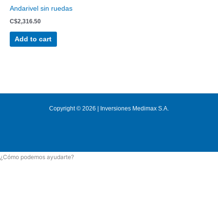
Andarivel sin ruedas
C$
2,316.50
Add to cart
Copyright © 2026 | Inversiones Medimax S.A.
¿Cómo podemos ayudarte?