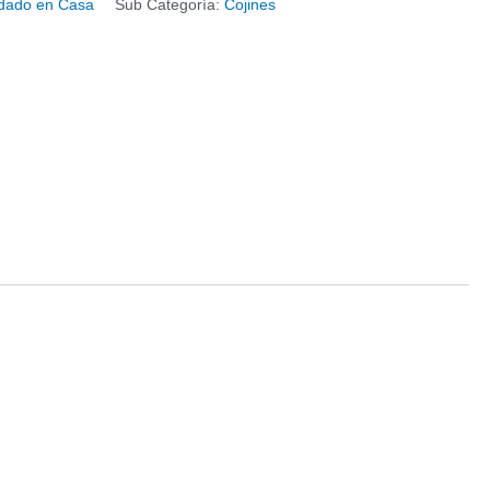
dado en Casa
Sub Categoría:
Cojines