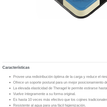
Características
Provee una redistribución óptima de la carga y reduce el rie
Ofrece un soporte postural para un mejor posicionamiento de
La elevada elasticidad de Theragel le permite estirarse has
Vuelve íntegramente a su forma original.
Es hasta 10 veces más efectivo que los cojines tradicional
Resistente al agua para una fácil higienización.