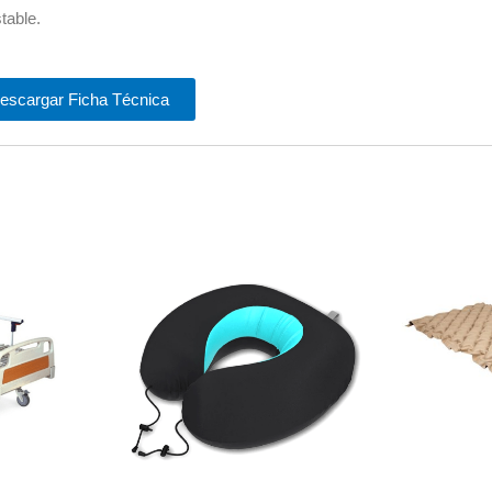
table.
escargar Ficha Técnica