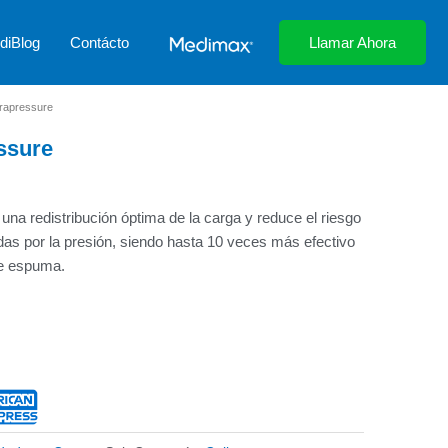
diBlog
Contácto
Llamar Ahora
erapressure
ssure
una redistribución óptima de la carga y reduce el riesgo
das por la presión, siendo hasta 10 veces más efectivo
de espuma.